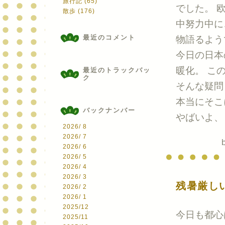
旅行記 (65)
でした。 
散歩 (176)
中努力中に
最近のコメント
物語るよう
今日の日本
暖化。 こ
最近のトラックバッ
ク
そんな疑問
本当にそこ
バックナンバー
やばいよ、
2026/ 8
2026/ 7
2026/ 6
2026/ 5
2026/ 4
2026/ 3
残暑厳し
2026/ 2
2026/ 1
2025/12
今日も都心
2025/11