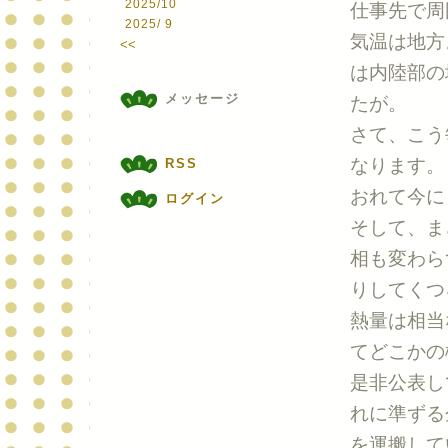
2025/10
仕事先で周
2025/ 9
気温は地方
<<
は内陸部の
メッセージ
たが。
さて、こう
なります。
RSS
おれて今に
ログイン
そして、ま
相も変わら
りしてくつ
熱量は相当
てどこかの
是非公表し
れに準ずる
を運搬して