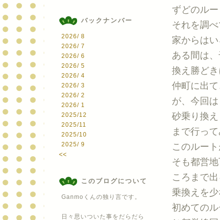
ずどのルー
バックナンバー
それを調べ
2026/ 8
家からはい
2026/ 7
ある間は、
2026/ 6
2026/ 5
換え勝どき
2026/ 4
仲町に出て
2026/ 3
2026/ 2
が、今回は
2026/ 1
砂乗り換え
2025/12
2025/11
まで行って
2025/10
2025/ 9
このルート
<<
そも都営地
ころまで出
このブログについて
乗換えを少
Ganmoくんの独り言です。
初めてのル
日々思いついた事をだらだら