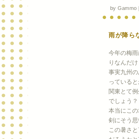
by
Gammo
雨が降ら
今年の梅雨
りなんだけ
事実九州の
っていると
関東とて例
でしょう？
本当にこの
剣にそう思
この暑さと