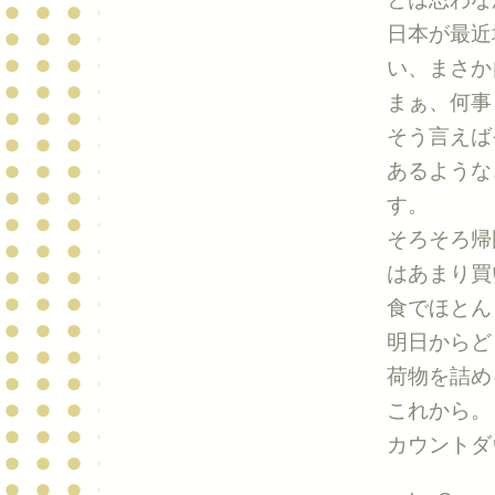
日本が最近
い、まさか
まぁ、何事
そう言えば
あるような
す。
そろそろ帰
はあまり買
食でほとん
明日からど
荷物を詰め
これから。
カウントダ