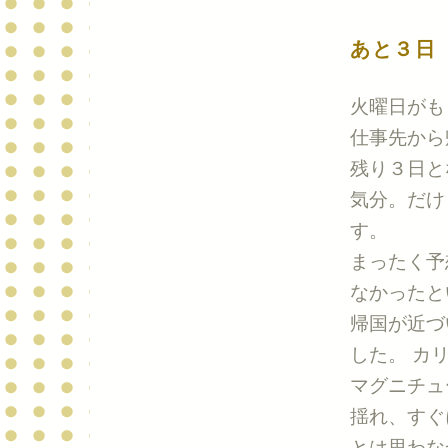
あと３日
火曜日がも
仕事先から
残り３日と
気分。だけ
す。
まったく予
なかったと
帰国が近づ
した。 カ
マグニチュ
揺れ、すぐ
とは思わな