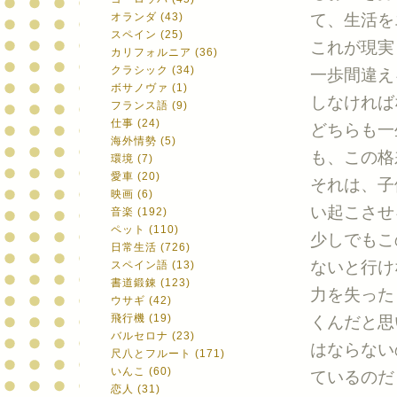
オランダ (43)
て、生活を
スペイン (25)
これが現実
カリフォルニア (36)
クラシック (34)
一歩間違え
ボサノヴァ (1)
しなければ
フランス語 (9)
仕事 (24)
どちらも一
海外情勢 (5)
も、この格
環境 (7)
愛車 (20)
それは、子
映画 (6)
い起こさせ
音楽 (192)
ペット (110)
少しでもこ
日常生活 (726)
ないと行けな
スペイン語 (13)
書道鍛錬 (123)
力を失った
ウサギ (42)
飛行機 (19)
くんだと思
バルセロナ (23)
はならない
尺八とフルート (171)
いんこ (60)
ているのだ
恋人 (31)