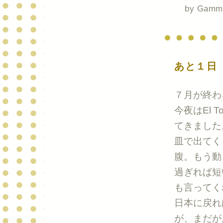
by
Gamm
あと１日
７月が終わ
今夜はEl 
てきました
皿で出てく
腹。もう動
過ぎれば短
も言ってく
日本に戻れ
が、まだが