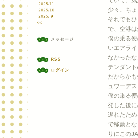
ていて、気
2025/11
少々。ちょ
2025/10
2025/ 9
それでもひ
<<
で、空港は
僕の乗る便
メッセージ
いエアライ
なかったな
RSS
テンダント
ログイン
だからかも
ュワーデス
僕の乗る便
発した後に
遅れたため
で移動とな
りにこのJ