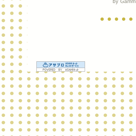
by
Gamm