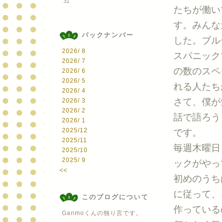
31
たちが働い
す。みんな
バックナンバー
した。ブル
2026/ 8
スパニック
2026/ 7
の数のスペ
2026/ 6
2026/ 5
れる人たち
2026/ 4
さて、僕が
2026/ 3
2026/ 2
話で語ろう
2026/ 1
2025/12
です。
2025/11
毎週木曜日
2025/10
2025/ 9
ックがやっ
<<
初めのうち
に従って、
このブログについて
作っている
Ganmoくんの独り言です。